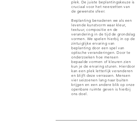
plek. De juiste beplantingskeuze is
cruciaal voor het neerzetten van
de gewenste sfeer.
Beplanting benaderen we als een
levende kunstvorm waar kleur,
textuur, compositie en de
verandering in de tijd de grondslag
vormen. We spelen hierbij in op de
zintuiglijke ervaring van
beplanting door een spel van
optische veranderingen. Door te
onderzoeken hoe mensen
bepaalde vormen of kleuren zien
kun je de ervaring sturen. Hierdoor
kan een plek letterlijk veranderen
en blijft deze verrassen. Mensen
vier seizoenen lang naar buiten
krijgen en een andere blik op onze
openbare ruimte geven is hierbij
ons doel.