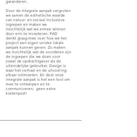
garanderen.
Door de integrale aanpak vergroten
we samen de esthetische waarde
van natuur- en sociaal inclusieve
ingrepen en maken we
inzichtelijk wat we ermee winnen
door erin te investeren. PAD
denkt graag mee over hoe we het
t
project een eigen unieke lokale
aanpak kunnen geven. Zo maken
we inzichtelijk wat de voordelen zijn
de ingrepen die we doen voor
zowel de opdrachtgever als de
uiteindelijke gebruiker. Design is
waar het verhaal en de uitvoering
elkaar ontmoeten. En door onze
integrale aanpak is het een tool om
mee te ontwerpen en te
communiceren; geen extra
kostenpost!