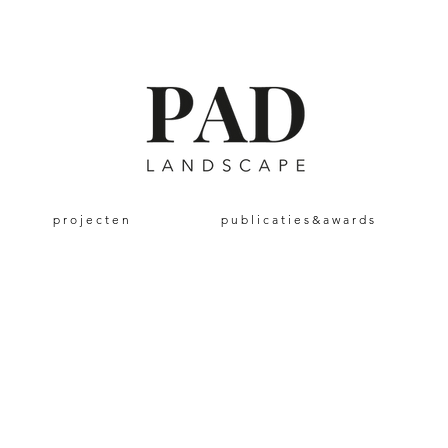
p r o j e c t e n
p u b l i c a t i e s & a w a r d s